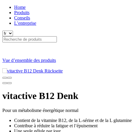
Home
Produits
Conseils
L’entreprise
Vue d’ensemble des produits
vitactive B12 Denk
Pour un métabolisme énergétique normal
Contient de la vitamine B12, de la L-sérine et de la L glutamine
Contribue à réduire la fatigue et l’épuisement
Une seule gélule par jour