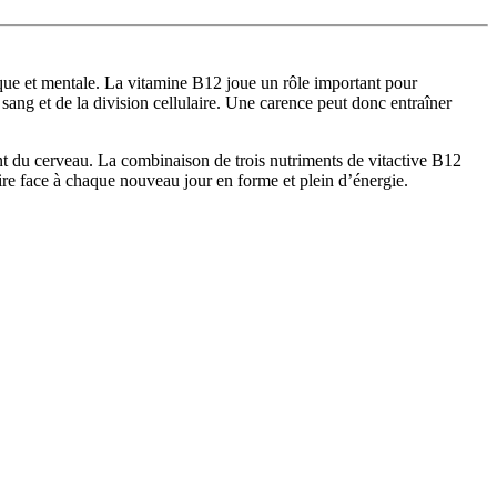
que et mentale. La vitamine B12 joue un rôle important pour
sang et de la division cellulaire. Une carence peut donc entraîner
nt du cerveau. La combinaison de trois nutriments de vitactive B12
ire face à chaque nouveau jour en forme et plein d’énergie.