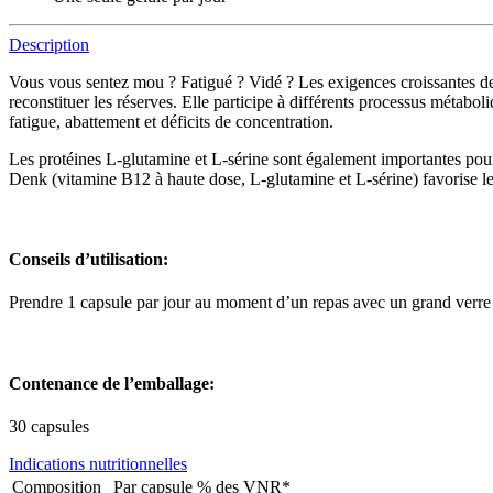
Description
Vous vous sentez mou ? Fatigué ? Vidé ? Les exigences croissantes de
reconstituer les réserves. Elle participe à différents processus métab
fatigue, abattement et déficits de concentration.
Les protéines L-glutamine et L-sérine sont également importantes pou
Denk (vitamine B12 à haute dose, L-glutamine et L-sérine) favorise le 
Conseils d’utilisation:
Prendre 1 capsule par jour au moment d’un repas avec un grand verre
Contenance de l’emballage:
30 capsules
Indications nutritionnelles
Composition
Par capsule
% des VNR*