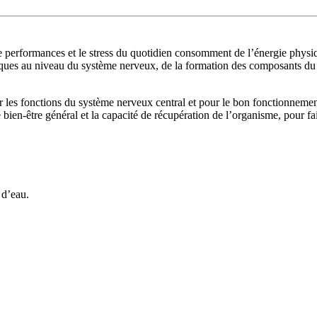
 performances et le stress du quotidien consomment de l’énergie physi
oliques au niveau du système nerveux, de la formation des composants du 
r les fonctions du système nerveux central et pour le bon fonctionneme
bien-être général et la capacité de récupération de l’organisme, pour fa
 d’eau.