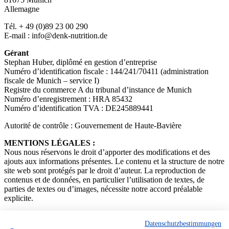
Allemagne
Tél. + 49 (0)89 23 00 290
E-mail : info@denk-nutrition.de
Gérant
Stephan Huber, diplômé en gestion d’entreprise
Numéro d’identification fiscale : 144/241/70411 (administration
fiscale de Munich – service I)
Registre du commerce A du tribunal d’instance de Munich
Numéro d’enregistrement : HRA 85432
Numéro d’identification TVA : DE245889441
Autorité de contrôle : Gouvernement de Haute-Bavière
MENTIONS LÉGALES :
Nous nous réservons le droit d’apporter des modifications et des
ajouts aux informations présentes. Le contenu et la structure de notre
site web sont protégés par le droit d’auteur. La reproduction de
contenus et de données, en particulier l’utilisation de textes, de
parties de textes ou d’images, nécessite notre accord préalable
explicite.
Traduit avec DeepL.com (version gratuite)
Datenschutzbestimmungen