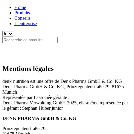
Home
Produits
Conseils
L’entreprise
Mentions légales
denk-nutrition est une offre de Denk Pharma GmbH & Co. KG
Denk Pharma GmbH & Co. KG, Prinzregentenstraße 79, 81675
Munich
Représentée par l’associée gérante :
Denk Pharma Verwaltung GmbH 2025, elle-même représentée par
le gérant : Stephan Huber junior
DENK PHARMA GmbH & Co. KG
Prinzregentenstraße 79
81675 Munich