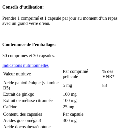
Conseils d’utilisation:
Prendre 1 comprimé et 1 capsule par jour au moment d’un repas
avec un grand verre d’eau.
Contenance de l’emballage:
30 comprimés et 30 capsules.
Indications nutritionnelles
Par comprimé
% des
Valeur nutritive
pelliculé
VNR*
Acide pantothénique (vitamine
5 mg
83
B5)
Extrait de ginkgo
100 mg
Extrait de mélisse citronnée
100 mg
Caféine
25 mg
Contenu des capsules
Par capsule
Acides gras oméga-3
300 mg
Acide docosahexaénoïque