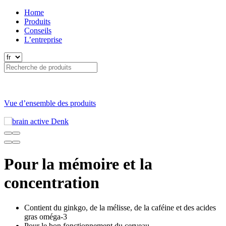
Home
Produits
Conseils
L’entreprise
Vue d’ensemble des produits
Pour la mémoire et la
concentration
Contient du ginkgo, de la mélisse, de la caféine et des acides
gras oméga-3
Pour le bon fonctionnement du cerveau