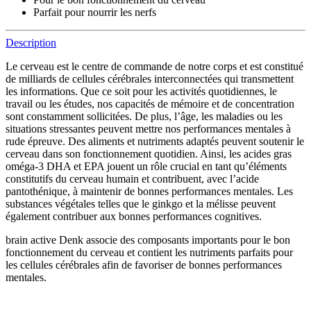
Parfait pour nourrir les nerfs
Description
Le cerveau est le centre de commande de notre corps et est constitué
de milliards de cellules cérébrales interconnectées qui transmettent
les informations. Que ce soit pour les activités quotidiennes, le
travail ou les études, nos capacités de mémoire et de concentration
sont constamment sollicitées. De plus, l’âge, les maladies ou les
situations stressantes peuvent mettre nos performances mentales à
rude épreuve. Des aliments et nutriments adaptés peuvent soutenir le
cerveau dans son fonctionnement quotidien. Ainsi, les acides gras
oméga-3 DHA et EPA jouent un rôle crucial en tant qu’éléments
constitutifs du cerveau humain et contribuent, avec l’acide
pantothénique, à maintenir de bonnes performances mentales. Les
substances végétales telles que le ginkgo et la mélisse peuvent
également contribuer aux bonnes performances cognitives.
brain active Denk associe des composants importants pour le bon
fonctionnement du cerveau et contient les nutriments parfaits pour
les cellules cérébrales afin de favoriser de bonnes performances
mentales.