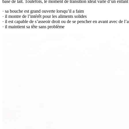
base de lait. Toutefois, le moment de transition idéal varie d’un enfan
· sa bouche est grand ouverte lorsqu’il a faim
· il montre de l’intérêt pour les aliments solides
· il est capable de s’asseoir droit ou de se pencher en avant avec de l’a
· il maintient sa tête sans problème