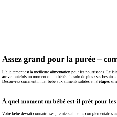
Assez grand pour la purée – co
L’allaitement est la meilleure alimentation pour les nourrissons. Le la
arrive toutefois un moment ou un bébé a besoin de plus : ses besoins e
Découvrez comment initier bébé aux aliments solides en
3 étapes sim
À quel moment un bébé est-il prêt pour le
Votre bébé devrait connaître ses premiers aliments complémentaires a