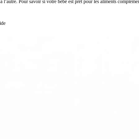
t à l’autre. Pour savoir si votre bébé est prêt pour les aliments complé
ide