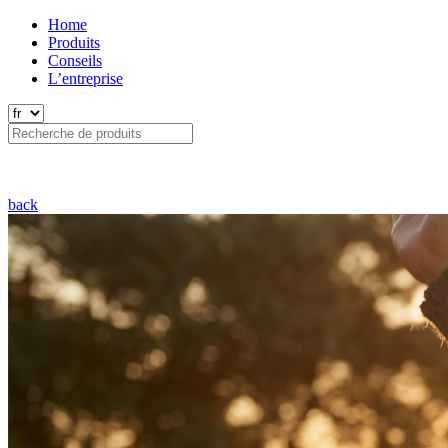
Home
Produits
Conseils
L’entreprise
back