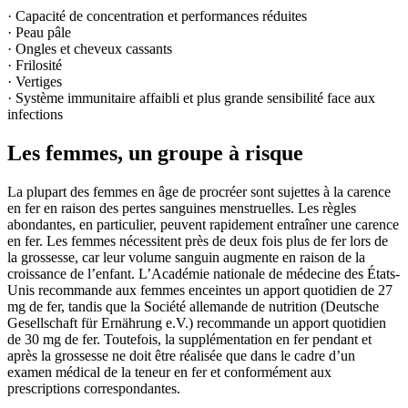
· Capacité de concentration et performances réduites
· Peau pâle
· Ongles et cheveux cassants
· Frilosité
· Vertiges
· Système immunitaire affaibli et plus grande sensibilité face aux
infections
Les femmes, un groupe à risque
La plupart des femmes en âge de procréer sont sujettes à la carence
en fer en raison des pertes sanguines menstruelles. Les règles
abondantes, en particulier, peuvent rapidement entraîner une carence
en fer. Les femmes nécessitent près de deux fois plus de fer lors de
la grossesse, car leur volume sanguin augmente en raison de la
croissance de l’enfant. L’Académie nationale de médecine des États-
Unis recommande aux femmes enceintes un apport quotidien de 27
mg de fer, tandis que la Société allemande de nutrition (Deutsche
Gesellschaft für Ernährung e.V.) recommande un apport quotidien
de 30 mg de fer. Toutefois, la supplémentation en fer pendant et
après la grossesse ne doit être réalisée que dans le cadre d’un
examen médical de la teneur en fer et conformément aux
prescriptions correspondantes.