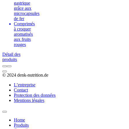
gastrique
grâce aux
microcapsules
de fer
Comprimés
à croquer
aromatisés
aux fruits
rouges
Détail des
produits
© 2024 denk-nutrition.de
L’entreprise
Contact
Protection des données
Mentions légales
Home
Produits