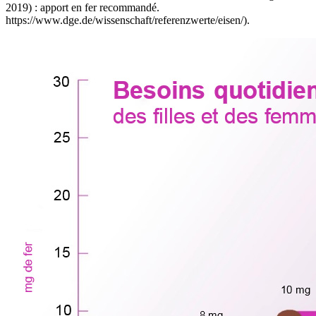
2019) : apport en fer recommandé.
https://www.dge.de/wissenschaft/referenzwerte/eisen/).