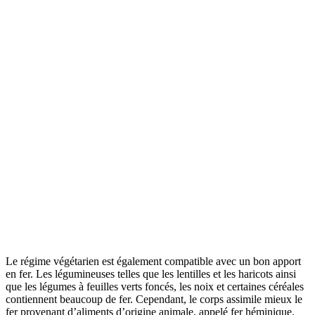
Le régime végétarien est également compatible avec un bon apport
en fer. Les légumineuses telles que les lentilles et les haricots ainsi
que les légumes à feuilles verts foncés, les noix et certaines céréales
contiennent beaucoup de fer. Cependant, le corps assimile mieux le
fer provenant d’aliments d’origine animale, appelé fer héminique,