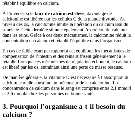
rétablir l’équilibre en calcium.
À l’inverse, si le
taux de calcium est élevé
, davantage de
calcitonine est libérée par les cellules C de la glande thyroïde. Au
niveau des os, la calcitonine inhibe la libération du calcium issu du
squelette. Cette dernière stimule également l’excrétion du calcium
dans les reins. Grâce à ces deux mécanismes, la calcitonine réduit la
concentration en calcium et rétablit l’équilibre dans l’organisme.
En cas de faible écart par rapport à cet équilibre, les mécanismes de
compensation de l’intestin et des reins suffisent généralement à le
rétablir. Lorsque ces mécanismes de régulation échouent, le calcium
est libéré par les os, entraînant ainsi une perte de masse osseuse.
De manière générale, la vitamine D est nécessaire à l’absorption du
calcium, car elle constitue un précurseur de la calcitonine. La
concentration de calcium dans le sang est comprise entre 2,1 mmol/l
et 2,6 mmol/l chez les personnes en bonne santé.
3. Pourquoi l’organisme a-t-il besoin du
calcium ?