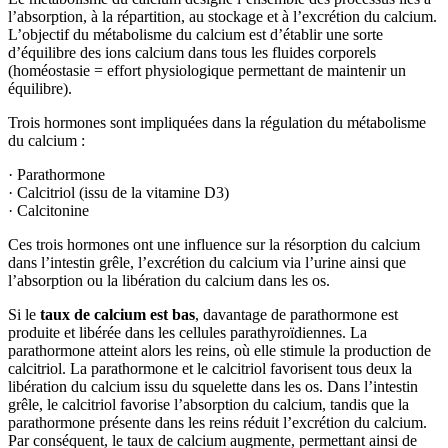
l’absorption, à la répartition, au stockage et à l’excrétion du calcium.
L’objectif du métabolisme du calcium est d’établir une sorte
d’équilibre des ions calcium dans tous les fluides corporels
(homéostasie = effort physiologique permettant de maintenir un
équilibre).
Trois hormones sont impliquées dans la régulation du métabolisme
du calcium :
· Parathormone
· Calcitriol (issu de la vitamine D3)
· Calcitonine
Ces trois hormones ont une influence sur la résorption du calcium
dans l’intestin grêle, l’excrétion du calcium via l’urine ainsi que
l’absorption ou la libération du calcium dans les os.
Si le
taux de calcium est bas
, davantage de parathormone est
produite et libérée dans les cellules parathyroïdiennes. La
parathormone atteint alors les reins, où elle stimule la production de
calcitriol. La parathormone et le calcitriol favorisent tous deux la
libération du calcium issu du squelette dans les os. Dans l’intestin
grêle, le calcitriol favorise l’absorption du calcium, tandis que la
parathormone présente dans les reins réduit l’excrétion du calcium.
Par conséquent, le taux de calcium augmente, permettant ainsi de