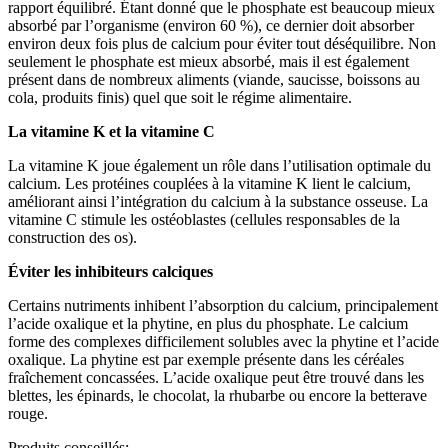
rapport équilibré. Étant donné que le phosphate est beaucoup mieux
absorbé par l’organisme (environ 60 %), ce dernier doit absorber
environ deux fois plus de calcium pour éviter tout déséquilibre. Non
seulement le phosphate est mieux absorbé, mais il est également
présent dans de nombreux aliments (viande, saucisse, boissons au
cola, produits finis) quel que soit le régime alimentaire.
La vitamine K et la vitamine C
La vitamine K joue également un rôle dans l’utilisation optimale du
calcium. Les protéines couplées à la vitamine K lient le calcium,
améliorant ainsi l’intégration du calcium à la substance osseuse. La
vitamine C stimule les ostéoblastes (cellules responsables de la
construction des os).
Éviter les inhibiteurs calciques
Certains nutriments inhibent l’absorption du calcium, principalement
l’acide oxalique et la phytine, en plus du phosphate. Le calcium
forme des complexes difficilement solubles avec la phytine et l’acide
oxalique. La phytine est par exemple présente dans les céréales
fraîchement concassées. L’acide oxalique peut être trouvé dans les
blettes, les épinards, le chocolat, la rhubarbe ou encore la betterave
rouge.
Produits conseillés: