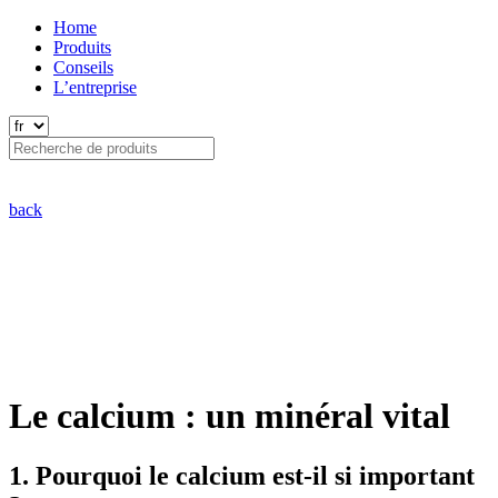
Home
Produits
Conseils
L’entreprise
back
Le calcium : un minéral vital
1. Pourquoi le calcium est-il si important