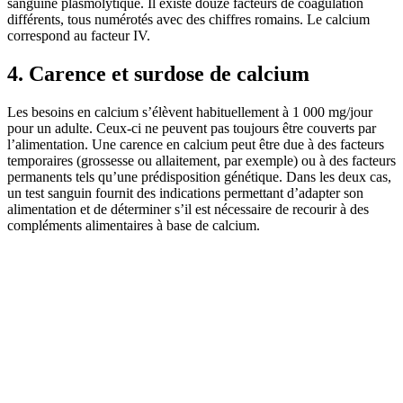
sanguine plasmolytique. Il existe douze facteurs de coagulation
différents, tous numérotés avec des chiffres romains. Le calcium
correspond au facteur IV.
4. Carence et surdose de calcium
Les besoins en calcium s’élèvent habituellement à 1 000 mg/jour
pour un adulte. Ceux-ci ne peuvent pas toujours être couverts par
l’alimentation. Une carence en calcium peut être due à des facteurs
temporaires (grossesse ou allaitement, par exemple) ou à des facteurs
permanents tels qu’une prédisposition génétique. Dans les deux cas,
un test sanguin fournit des indications permettant d’adapter son
alimentation et de déterminer s’il est nécessaire de recourir à des
compléments alimentaires à base de calcium.