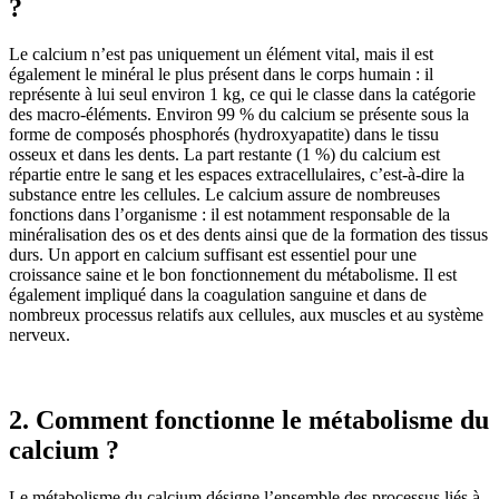
?
Le calcium n’est pas uniquement un élément vital, mais il est
également le minéral le plus présent dans le corps humain : il
représente à lui seul environ 1 kg, ce qui le classe dans la catégorie
des macro-éléments. Environ 99 % du calcium se présente sous la
forme de composés phosphorés (hydroxyapatite) dans le tissu
osseux et dans les dents. La part restante (1 %) du calcium est
répartie entre le sang et les espaces extracellulaires, c’est-à-dire la
substance entre les cellules. Le calcium assure de nombreuses
fonctions dans l’organisme : il est notamment responsable de la
minéralisation des os et des dents ainsi que de la formation des tissus
durs. Un apport en calcium suffisant est essentiel pour une
croissance saine et le bon fonctionnement du métabolisme. Il est
également impliqué dans la coagulation sanguine et dans de
nombreux processus relatifs aux cellules, aux muscles et au système
nerveux.
2. Comment fonctionne le métabolisme du
calcium ?
Le métabolisme du calcium désigne l’ensemble des processus liés à