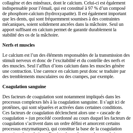
collagène et des minéraux, dont le calcium. Celui-ci est également
indispensable pour l’émail, qui est constitué à 97 % d’un composé
de phosphore-calcium (hydroxyapatite). Il est également important
que les dents, qui sont fréquemment soumises à des contraintes
mécaniques, soient solidement ancrées dans la mâchoire. Seul un
apport suffisant en calcium permet de garantir durablement la
stabilité des os de la mâchoire.
Nerfs et muscles
Le calcium est l’un des éléments responsables de la transmission des
stimuli nerveux et donc de l’excitabilité et du contrôle des nerfs et
des muscles. Seul l’afflux d’ions calcium dans les muscles génère
une contraction. Une carence en calcium peut donc se traduire par
des tremblements musculaires ou des crampes, par exemple.
Coagulation sanguine
Des facteurs de coagulation sont notamment impliqués dans les
processus complexes liés à la coagulation sanguine. Il s’agit ici de
protéines, qui sont séparées et activées dans certaines conditions.
Ces facteurs de coagulation déclenchent alors une « cascade de
coagulation » (un procédé coordonné au cours duquel les facteurs de
coagulation s’activent dans un ordre défini et amorcent certains
processus enzymatiques), qui constitue la base de la coagulation