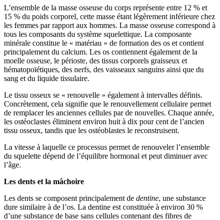
L’ensemble de la masse osseuse du corps représente entre 12 % et
15 % du poids corporel, cette masse étant légèrement inférieure chez
les femmes par rapport aux hommes. La masse osseuse correspond à
tous les composants du système squelettique. La composante
minérale constitue le « matériau » de formation des os et contient
principalement du calcium. Les os contiennent également de la
moelle osseuse, le périoste, des tissus corporels graisseux et
hématopoïétiques, des nerfs, des vaisseaux sanguins ainsi que du
sang et du liquide tissulaire.
Le tissu osseux se « renouvelle » également à intervalles définis.
Concrètement, cela signifie que le renouvellement cellulaire permet
de remplacer les anciennes cellules par de nouvelles. Chaque année,
les ostéoclastes éliminent environ huit à dix pour cent de l’ancien
tissu osseux, tandis que les ostéoblastes le reconstruisent.
La vitesse à laquelle ce processus permet de renouveler l’ensemble
du squelette dépend de l’équilibre hormonal et peut diminuer avec
l’âge.
Les dents et la mâchoire
Les dents se composent principalement de
dentine
, une substance
dure similaire à de l’os. La dentine est constituée à environ 30 %
d’une substance de base sans cellules contenant des fibres de