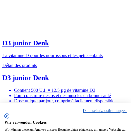
D3 junior Denk
La vitamine D pour les nourrissons et les petits enfants
Détail des produits
D3 junior Denk
Contient 500 U.I. = 12,5 µg de vitamine D3
Pour construire des os et des muscles en bonne santé
Dose unique par jour, comprimé facilement dispersible
Détail des produits
Datenschutzbestimmungen
© 2024 denk-nutrition.de
Wir verwenden Cookies
L’entreprise
Wir können diese zur Analyse unserer Besucherdaten platzieren, um unsere Webseite zu