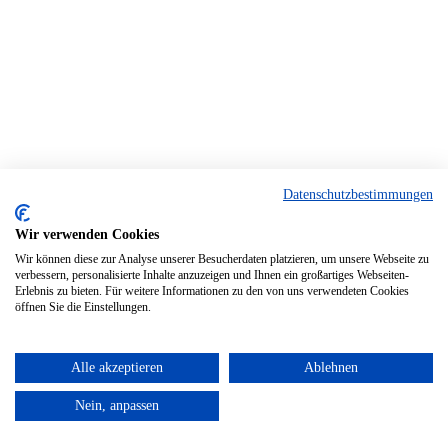
Datenschutzbestimmungen
Wir verwenden Cookies
Wir können diese zur Analyse unserer Besucherdaten platzieren, um unsere Webseite zu
verbessern, personalisierte Inhalte anzuzeigen und Ihnen ein großartiges Webseiten-
Erlebnis zu bieten. Für weitere Informationen zu den von uns verwendeten Cookies
öffnen Sie die Einstellungen.
Alle akzeptieren
Ablehnen
Nein, anpassen