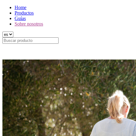
Home
Productos
Guías
Sobre nosotros