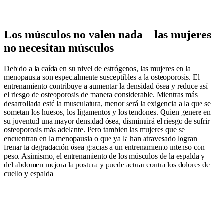
Los músculos no valen nada – las mujeres
no necesitan músculos
Debido a la caída en su nivel de estrógenos, las mujeres en la
menopausia son especialmente susceptibles a la osteoporosis. El
entrenamiento contribuye a aumentar la densidad ósea y reduce así
el riesgo de osteoporosis de manera considerable. Mientras más
desarrollada esté la musculatura, menor será la exigencia a la que se
sometan los huesos, los ligamentos y los tendones. Quien genere en
su juventud una mayor densidad ósea, disminuirá el riesgo de sufrir
osteoporosis más adelante. Pero también las mujeres que se
encuentran en la menopausia o que ya la han atravesado logran
frenar la degradación ósea gracias a un entrenamiento intenso con
peso. Asimismo, el entrenamiento de los músculos de la espalda y
del abdomen mejora la postura y puede actuar contra los dolores de
cuello y espalda.