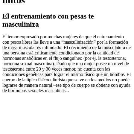
mitos
El entrenamiento con pesas te
masculiniza
El temor expresado por muchas mujeres de que el entrenamiento
con pesos libres las lleve a una “masculinización” por la formación
de masa muscular es infundado. El crecimiento de la musculatura de
una persona está críticamente condicionado por la cantidad de
hormonas anabólicas en el flujo sanguíneo (por ej. la testosterona,
hormona sexual masculina). Dado que una mujer posee un nivel de
testosterona entre 20 y 30 veces menor, no cuenta con las
condiciones genéticas para lograr el mismo físico que un hombre. El
cuerpo de la típica fisicoculturista que se ve en los medios no puede
lograrse de manera natural –ese tipo de cuerpo se obtiene con ayuda
de hormonas sexuales masculinas–.