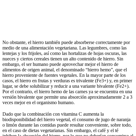
No obstante, el hierro también puede absorberse correctamente por
medio de una alimentación vegetariana. Las legumbres, como las
lentejas y los frijoles, así como las hortalizas de hojas oscuras, las
nueces y ciertos cereales tienen un alto contenido de hierro. Sin
embargo, el ser humano puede aprovechar mejor el hierro de
alimentos de origen animal, el denominado “hierro hemo”, que el
hierro proveniente de fuentes vegetales. En la mayor parte de los
casos, el hierro en frutas y verduras es trivalente (Fe3+) y, en primer
lugar, se debe solubilizar y reducir a una variante bivalente (Fe2+).
Por el contrario, el hierro hemo de las carnes ya se encuentra en una
versión bivalente que permite una absorción aproximadamente 2 a 3
veces mejor en el organismo humano.
Dado que la combinación con vitamina C aumenta la
biodisponibilidad del hierro vegetal, el consumo de jugo de naranja
o limón durante las comidas puede resultar conveniente, sobre todo,
en el caso de dietas vegetarianas. Sin embargo, el café y el té
inhiben la absorción del hierro, por lo que no deberían consumirse al