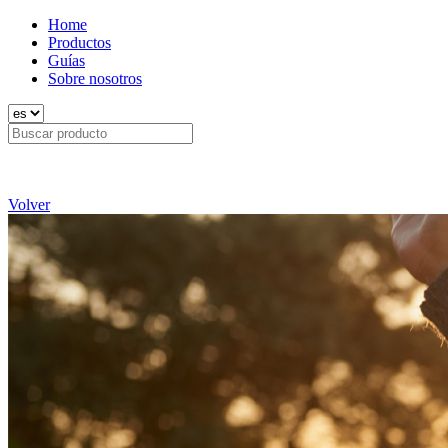
Home
Productos
Guías
Sobre nosotros
Volver