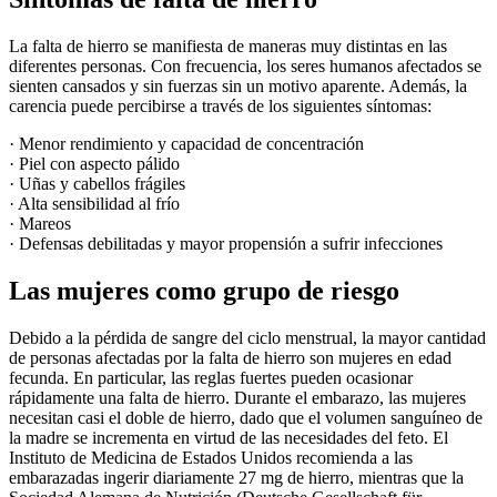
La falta de hierro se manifiesta de maneras muy distintas en las
diferentes personas. Con frecuencia, los seres humanos afectados se
sienten cansados y sin fuerzas sin un motivo aparente. Además, la
carencia puede percibirse a través de los siguientes síntomas:
· Menor rendimiento y capacidad de concentración
· Piel con aspecto pálido
· Uñas y cabellos frágiles
· Alta sensibilidad al frío
· Mareos
· Defensas debilitadas y mayor propensión a sufrir infecciones
Las mujeres como grupo de riesgo
Debido a la pérdida de sangre del ciclo menstrual, la mayor cantidad
de personas afectadas por la falta de hierro son mujeres en edad
fecunda. En particular, las reglas fuertes pueden ocasionar
rápidamente una falta de hierro. Durante el embarazo, las mujeres
necesitan casi el doble de hierro, dado que el volumen sanguíneo de
la madre se incrementa en virtud de las necesidades del feto. El
Instituto de Medicina de Estados Unidos recomienda a las
embarazadas ingerir diariamente 27 mg de hierro, mientras que la