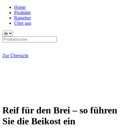
Home
Produkte
Ratgeber
Über uns
Zur Übersicht
Reif für den Brei – so führen
Sie die Beikost ein