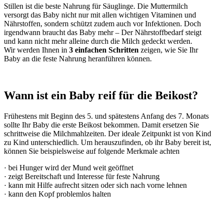
Stillen ist die beste Nahrung für Säuglinge. Die Muttermilch
versorgt das Baby nicht nur mit allen wichtigen Vitaminen und
Nährstoffen, sondern schützt zudem auch vor Infektionen. Doch
irgendwann braucht das Baby mehr – Der Nährstoffbedarf steigt
und kann nicht mehr alleine durch die Milch gedeckt werden.
Wir werden Ihnen in
3 einfachen Schritten
zeigen, wie Sie Ihr
Baby an die feste Nahrung heranführen können.
Wann ist ein Baby reif für die Beikost?
Frühestens mit Beginn des 5. und spätes­tens Anfang des 7. Monats
sollte Ihr Baby die erste Beikost bekommen. Damit ersetzen Sie
schrittweise die Milchmahlzeiten. Der ideale Zeitpunkt ist von Kind
zu Kind unterschiedlich. Um herauszufinden, ob ihr Baby bereit ist,
können Sie beispielsweise auf folgende Merkmale achten
· bei Hunger wird der Mund weit geöffnet
· zeigt Bereitschaft und Interesse für feste Nahrung
· kann mit Hilfe aufrecht sitzen oder sich nach vorne lehnen
· kann den Kopf problemlos halten