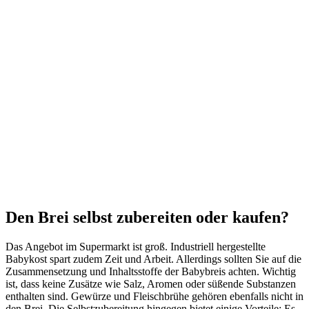
Den Brei selbst zubereiten oder kaufen?
Das Angebot im Supermarkt ist groß. Industriell hergestellte
Babykost spart zudem Zeit und Arbeit. Allerdings sollten Sie auf die
Zusammensetzung und Inhaltsstoffe der Babybreis achten. Wichtig
ist, dass keine Zusätze wie Salz, Aromen oder süßende Substanzen
enthalten sind. Gewürze und Fleischbrühe gehören ebenfalls nicht in
den Brei. Die Selbstzubereitung hingegen bietet einige Vorteile: Es