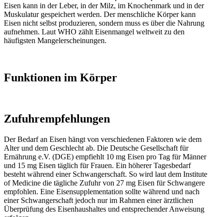
Eisen kann in der Leber, in der Milz, im Knochenmark und in der
Muskulatur gespeichert werden. Der menschliche Körper kann
Eisen nicht selbst produzieren, sondern muss es über die Nahrung
aufnehmen. Laut WHO zählt Eisenmangel weltweit zu den
häufigsten Mangelerscheinungen.
Funktionen im Körper
Zufuhrempfehlungen
Der Bedarf an Eisen hängt von verschiedenen Faktoren wie dem
Alter und dem Geschlecht ab. Die Deutsche Gesellschaft für
Ernährung e.V. (DGE) empfiehlt 10 mg Eisen pro Tag für Männer
und 15 mg Eisen täglich für Frauen. Ein höherer Tagesbedarf
besteht während einer Schwangerschaft. So wird laut dem Institute
of Medicine die tägliche Zufuhr von 27 mg Eisen für Schwangere
empfohlen. Eine Eisensupplementation sollte während und nach
einer Schwangerschaft jedoch nur im Rahmen einer ärztlichen
Überprüfung des Eisenhaushaltes und entsprechender Anweisung