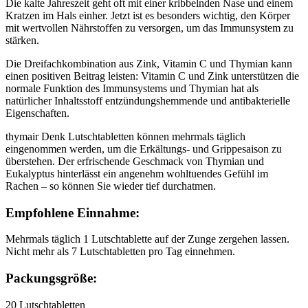
Die kalte Jahreszeit geht oft mit einer kribbelnden Nase und einem
Kratzen im Hals einher. Jetzt ist es besonders wichtig, den Körper
mit wertvollen Nährstoffen zu versorgen, um das Immunsystem zu
stärken.
Die Dreifachkombination aus Zink, Vitamin C und Thymian kann
einen positiven Beitrag leisten: Vitamin C und Zink unterstützen die
normale Funktion des Immunsystems und Thymian hat als
natürlicher Inhaltsstoff entzündungshemmende und antibakterielle
Eigenschaften.
thymair Denk Lutschtabletten können mehrmals täglich
eingenommen werden, um die Erkältungs- und Grippesaison zu
überstehen. Der erfrischende Geschmack von Thymian und
Eukalyptus hinterlässt ein angenehm wohltuendes Gefühl im
Rachen – so können Sie wieder tief durchatmen.
Empfohlene Einnahme:
Mehrmals täglich 1 Lutschtablette auf der Zunge zergehen lassen.
Nicht mehr als 7 Lutschtabletten pro Tag einnehmen.
Packungsgröße:
20 Lutschtabletten