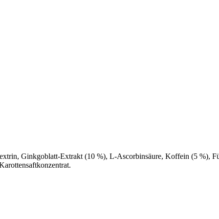
xtrin, Ginkgoblatt-Extrakt (10 %), L-Ascorbinsäure, Koffein (5 %), F
Karottensaftkonzentrat.