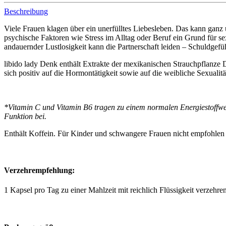
Beschreibung
Viele Frauen klagen über ein unerfülltes Liebesleben. Das kann 
psychische Faktoren wie Stress im Alltag oder Beruf ein Grund für 
andauernder Lustlosigkeit kann die Partnerschaft leiden – Schuldgefü
libido lady Denk enthält Extrakte der mexikanischen Strauchpflanze D
sich positiv auf die Hormontätigkeit sowie auf die weibliche Sexuali
*Vitamin C und Vitamin B6 tragen zu einem normalen Energiestoffwec
Funktion bei.
Enthält Koffein. Für Kinder und schwangere Frauen nicht empfohlen 
Verzehrempfehlung:
1 Kapsel pro Tag zu einer Mahlzeit mit reichlich Flüssigkeit verzehren