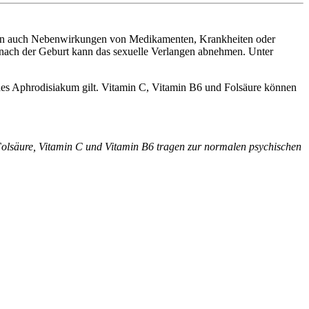
nen auch Nebenwirkungen von Medikamenten, Krankheiten oder
n nach der Geburt kann das sexuelle Verlangen abnehmen. Unter
iches Aphrodisiakum gilt. Vitamin C, Vitamin B6 und Folsäure können
Folsäure, Vitamin C und Vitamin B6 tragen zur normalen psychischen