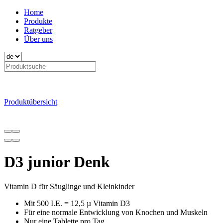
Home
Produkte
Ratgeber
Über uns
Produktübersicht
D3 junior Denk
Vitamin D für Säuglinge und Kleinkinder
Mit 500 I.E. = 12,5 µ Vitamin D3
Für eine normale Entwicklung von Knochen und Muskeln
Nur eine Tablette pro Tag