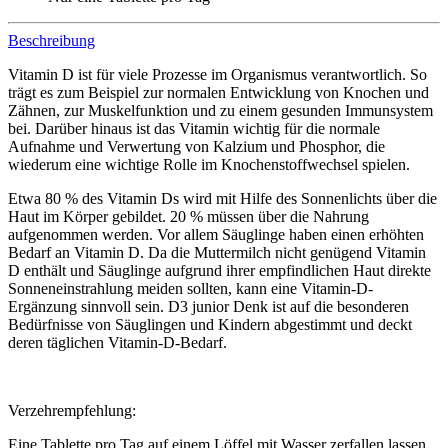
Beschreibung
Vitamin D ist für viele Prozesse im Organismus verantwortlich. So
trägt es zum Beispiel zur normalen Entwicklung von Knochen und
Zähnen, zur Muskelfunktion und zu einem gesunden Immunsystem
bei. Darüber hinaus ist das Vitamin wichtig für die normale
Aufnahme und Verwertung von Kalzium und Phosphor, die
wiederum eine wichtige Rolle im Knochenstoffwechsel spielen.
Etwa 80 % des Vitamin Ds wird mit Hilfe des Sonnenlichts über die
Haut im Körper gebildet. 20 % müssen über die Nahrung
aufgenommen werden. Vor allem Säuglinge haben einen erhöhten
Bedarf an Vitamin D. Da die Muttermilch nicht genügend Vitamin
D enthält und Säuglinge aufgrund ihrer empfindlichen Haut direkte
Sonneneinstrahlung meiden sollten, kann eine Vitamin-D-
Ergänzung sinnvoll sein. D3 junior Denk ist auf die besonderen
Bedürfnisse von Säuglingen und Kindern abgestimmt und deckt
deren täglichen Vitamin-D-Bedarf.
Verzehrempfehlung:
Eine Tablette pro Tag auf einem Löffel mit Wasser zerfallen lassen